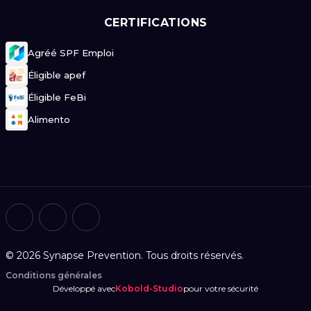
CERTIFICATIONS
Agréé SPF Emploi
Éligible apef
Éligible FeBi
Alimento
© 2026 Synapse Prevention. Tous droits réservés.
Conditions générales
Développé avec
Kobold-Studio
pour votre sécurité