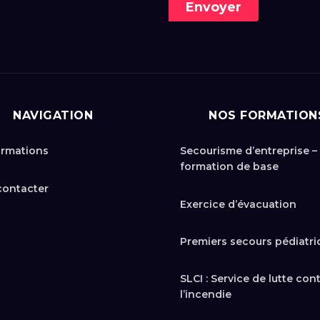
Envoyer
NAVIGATION
NOS FORMATION
ormations
Secourisme d’entreprise –
formation de base
contacter
Exercice d’évacuation
Premiers secours pédiatri
SLCI : Service de lutte con
l’incendie