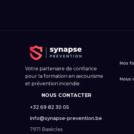
Nos f
Votre partenaire de confiance
pour la formation en secourisme
Nous 
et prévention incendie.
NOUS CONTACTER
+32 69 82 30 05
info@synapse-prevention.be
7971 Basècles