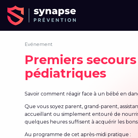
Evénement
Premiers secours
pédiatriques
Savoir comment réagir face à un bébé en dange
Que vous soyez parent, grand-parent, assista
accueillant ou simplement entouré de nourris
quelques heures suffisent à acquérir les bons 
Au programme de cet après-midi pratique :