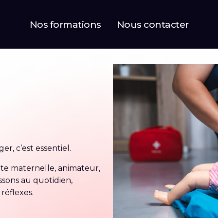
Nos formations
Nous contacter
r, c’est essentiel.
nte maternelle, animateur,
sons au quotidien,
réflexes.