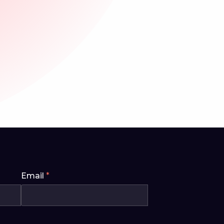
Email
*