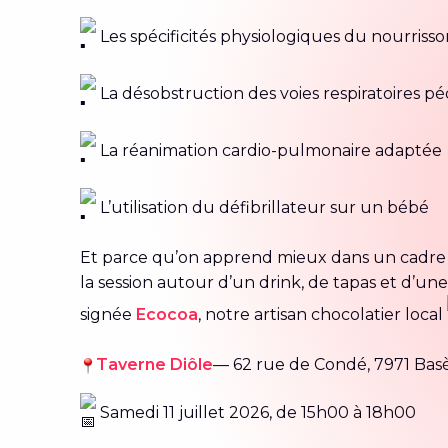
Les spécificités physiologiques du nourrisso
La désobstruction des voies respiratoires pé
La réanimation cardio-pulmonaire adaptée
L’utilisation du défibrillateur sur un bébé
Et parce qu’on apprend mieux dans un cadre c
la session autour d’un drink, de tapas et d’un
signée
Ecocoa
, notre artisan chocolatier local
Taverne Diôle
— 62 rue de Condé, 7971 Bas
Samedi 11 juillet 2026, de 15h00 à 18h00